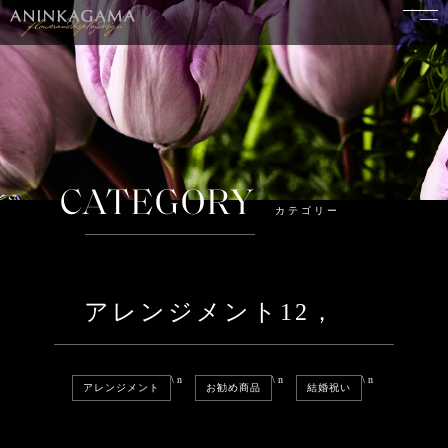
CATEGORY
カテゴリー
アレンジメント12，
\n
\n
\n
アレンジメント
お勧め商品
結婚祝い