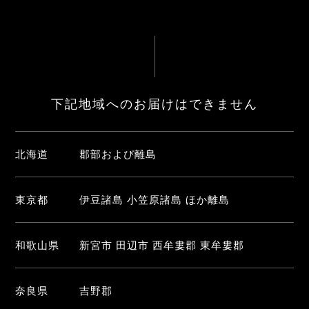
下記地域へのお届けはできません
北海道
郡部および離島
東京都
伊豆諸島 小笠原諸島 ほか離島
和歌山県
新宮市 田辺市 西牟婁郡 東牟婁郡
奈良県
吉野郡