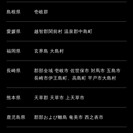
島根県
壱岐群
愛媛県
越智郡関前村 温泉郡中島町
福岡県
玄界島 大島村
長崎県
郡部全域 壱岐市 佐世保市 対馬市 五島市
長崎市伊王島町、高島町 平戸市大島村
熊本県
天草郡 天草市 上天草市
鹿児島県
郡部および離島 奄美市 西之表市