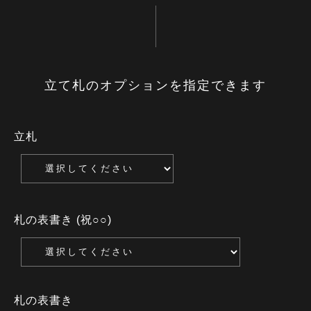
立て札のオプションを指定できます
立札
札の表書き (祝○○)
札の表書き