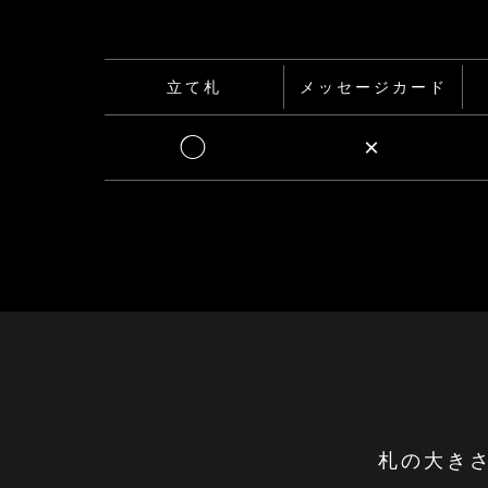
立て札
メッセージカード
◯
×
札の大き