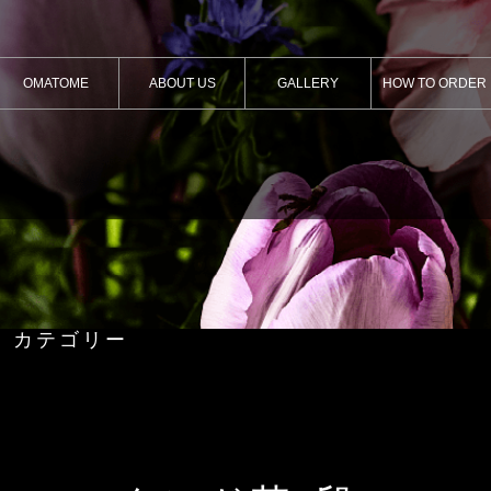
OMATOME
ABOUT US
GALLERY
HOW TO ORDER
カテゴリー