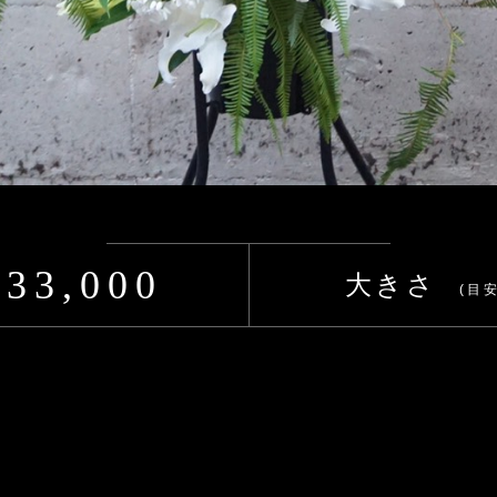
¥33,000
大きさ
(目安