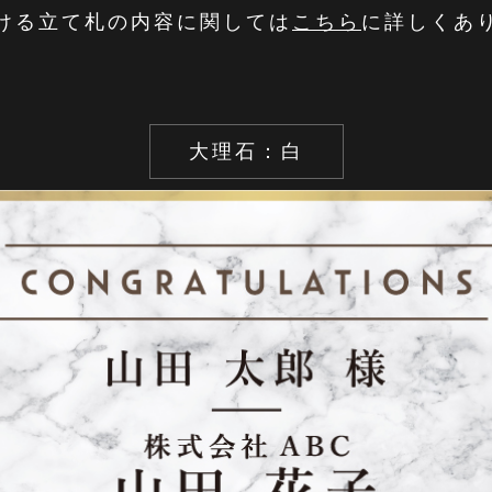
ける立て札の内容に関しては
こちら
に詳しくあ
大理石：白