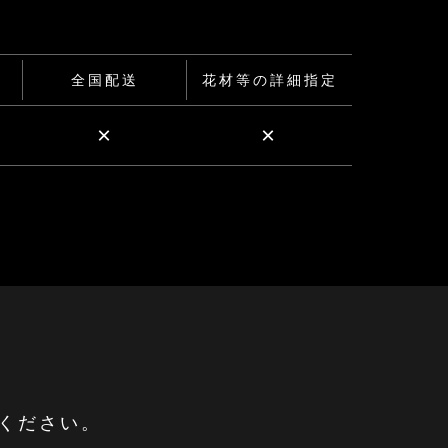
全国配送
花材等の詳細指定
×
×
ください。