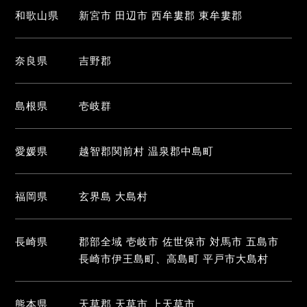
和歌山県
新宮市 田辺市 西牟婁郡 東牟婁郡
奈良県
吉野郡
島根県
壱岐群
愛媛県
越智郡関前村 温泉郡中島町
福岡県
玄界島 大島村
長崎県
郡部全域 壱岐市 佐世保市 対馬市 五島市
長崎市伊王島町、高島町 平戸市大島村
熊本県
天草郡 天草市 上天草市