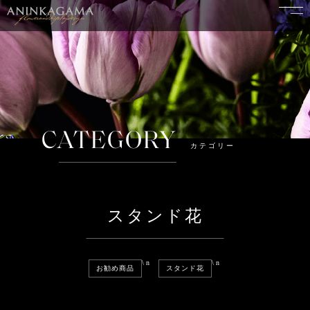
CATEGORY
カテゴリー
スタンド花
\n
\n
お勧め商品
スタンド花