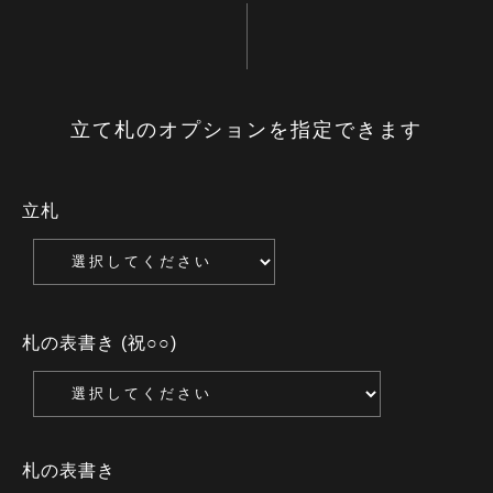
立て札のオプションを指定できます
立札
札の表書き (祝○○)
札の表書き