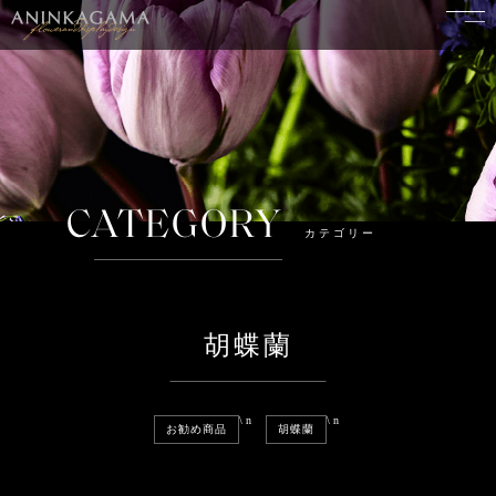
CATEGORY
カテゴリー
胡蝶蘭
\n
\n
お勧め商品
胡蝶蘭