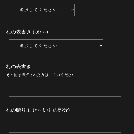
札の表書き (祝○○)
札の表書き
その他を選択された方はご入力ください
札の贈り主 (○○より の部分)