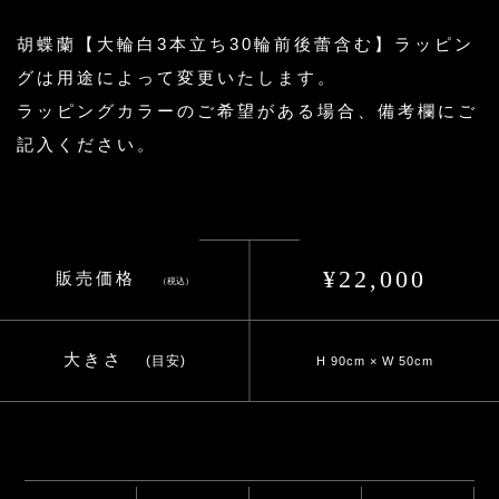
胡蝶蘭【大輪白3本立ち30輪前後蕾含む】ラッピン
グは用途によって変更いたします。
ラッピングカラーのご希望がある場合、備考欄にご
記入ください。
¥22,000
販売価格
（税込）
大きさ
(目安)
H 90cm × W 50cm