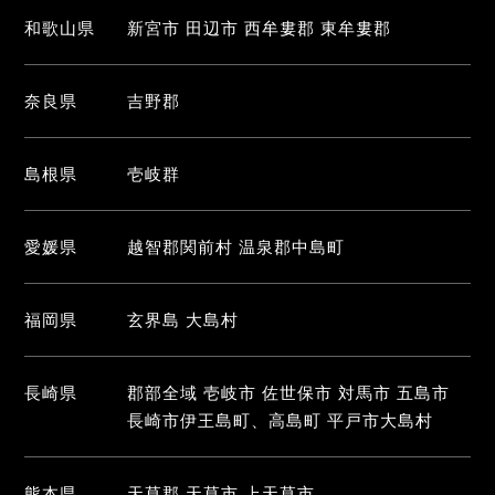
和歌山県
新宮市 田辺市 西牟婁郡 東牟婁郡
奈良県
吉野郡
島根県
壱岐群
愛媛県
越智郡関前村 温泉郡中島町
福岡県
玄界島 大島村
長崎県
郡部全域 壱岐市 佐世保市 対馬市 五島市
長崎市伊王島町、高島町 平戸市大島村
熊本県
天草郡 天草市 上天草市