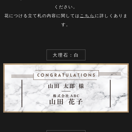
ください。
花につける立て札の内容に関しては
こちら
に詳しくありま
す。
大理石：白