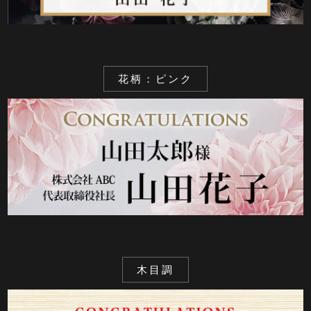
花柄：ピンク
木目調