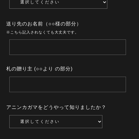
送り先のお名前（○○様の部分）
※こちら記入されなくても大丈夫です。
札の贈り主 (○○より の部分)
アニンカガマをどうやって知りましたか？