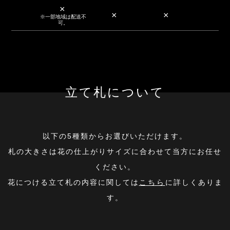
×
×
×
※一部地域は配送不
可。
立て札について
以下の5種類からお選びいただけます。
札の大きさは花の仕上がりサイズに合わせて当方にお任せ
ください。
花につける立て札の内容に関しては
こちら
に詳しくありま
す。