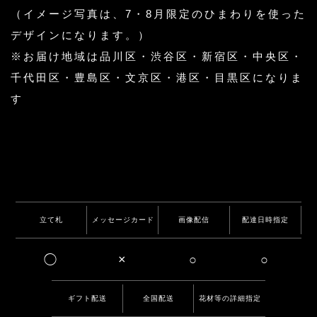
（イメージ写真は、7・8月限定のひまわりを使った
デザインになります。）
※お届け地域は品川区・渋谷区・新宿区・中央区・
千代田区・豊島区・文京区・港区・目黒区になりま
す
立て札
メッセージカード
画像配信
配達日時指定
◯
×
○
○
ギフト配送
全国配送
花材等の詳細指定