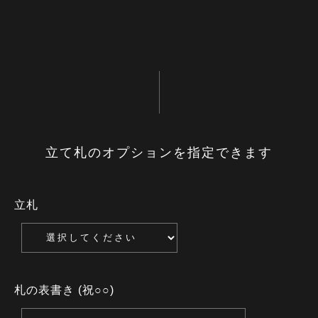
立て札のオプションを指定できます
立札
札の表書き (祝○○)