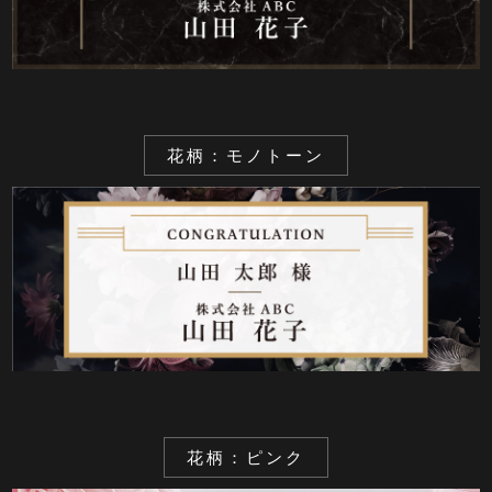
花柄：モノトーン
花柄：ピンク