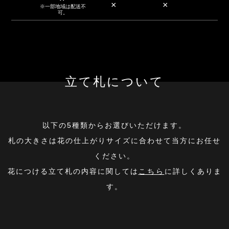
×
×
※一部地域は配送不
可。
立て札について
以下の5種類からお選びいただけます。
札の大きさは花の仕上がりサイズに合わせて当方にお任せ
ください。
花につける立て札の内容に関しては
こちら
に詳しくありま
す。