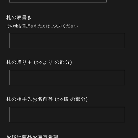
札の表書き
その他を選択された方はご入力ください
札の贈り主 (○○より の部分)
札の相手先お名前等 (○○様 の部分)
お届け商品お写真希望