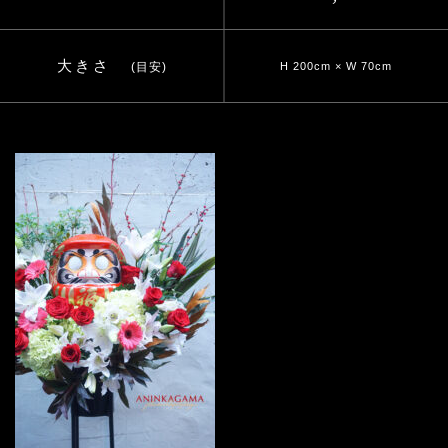
大きさ
(目安)
H 200cm × W 70cm