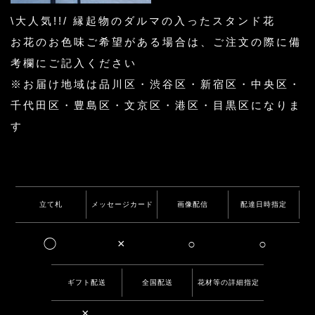
\大人気!!/ 縁起物のダルマの入ったスタンド花
お花のお色味ご希望がある場合は、ご注文の際に備
考欄にご記入ください
※お届け地域は品川区・渋谷区・新宿区・中央区・
千代田区・豊島区・文京区・港区・目黒区になりま
す
立て札
メッセージカード
画像配信
配達日時指定
◯
×
○
○
ギフト配送
全国配送
花材等の詳細指定
×