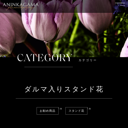
CATEGORY
カテゴリー
ダルマ入りスタンド花
\n
\n
お勧め商品
スタンド花