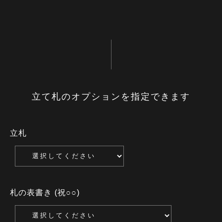
立て札のオプションを指定できます
立札
札の表書き (祝○○)