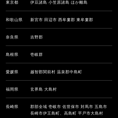
東京都
伊豆諸島 小笠原諸島 ほか離島
和歌山県
新宮市 田辺市 西牟婁郡 東牟婁郡
奈良県
吉野郡
島根県
壱岐群
愛媛県
越智郡関前村 温泉郡中島町
福岡県
玄界島 大島村
長崎県
郡部全域 壱岐市 佐世保市 対馬市 五島市
長崎市伊王島町、高島町 平戸市大島村