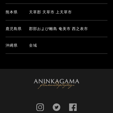
熊本県
天草郡 天草市 上天草市
鹿児島県
郡部および離島 奄美市 西之表市
沖縄県
全域