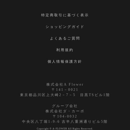
特定商取引に基づく表示
ショッピングガイド
よくあるご質問
利用規約
個人情報保護方針
株式会社A Flower
〒141－0021
東京都品川区上大崎2－7－5 目黒TSビル1階
グループ会社
株式会社ダ・カーポ
〒104-0032
中央区八丁堀1-9-6 吉半八重洲通りビル5階
Copyright © A-FLOWER All Rights Reserved.