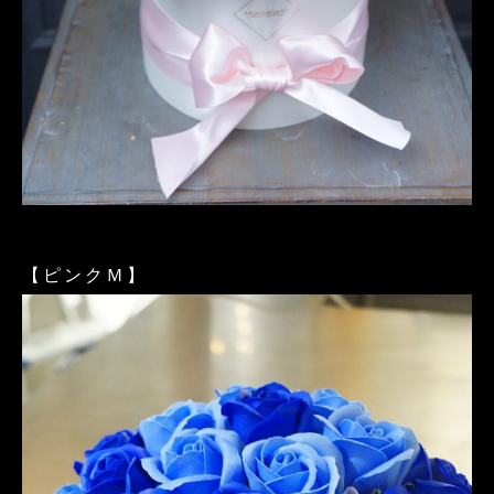
【ピンクＭ】