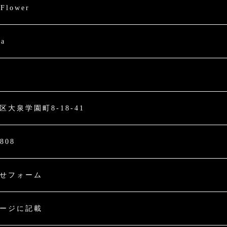
lower
ma
大泉学園町8-18-41
2808
せフォーム
ージに記載