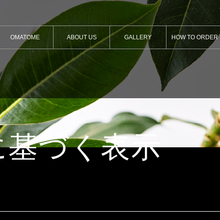
OMATOME
ABOUT US
GALLERY
HOW TO ORDER
に基づく表示